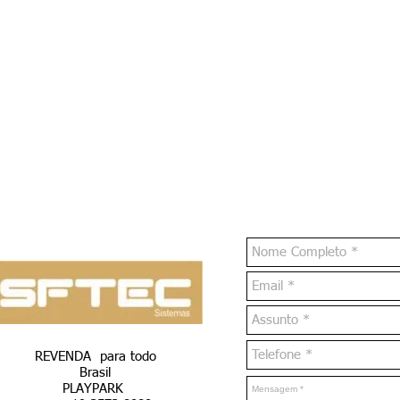
Traga mais agilidade no seu atendimento
facilitando a consulta das informações que
estão no seu sistema Alugloc.
O Sistema utiliza o banco de dados local o
que traz segurança para você e suas
informações.
Acredite com Alugloc sua empresa estará À
frente dos seus concorrentes!
*Disponivel para usuários Android
REVENDA para todo
Brasil
PLAYPARK